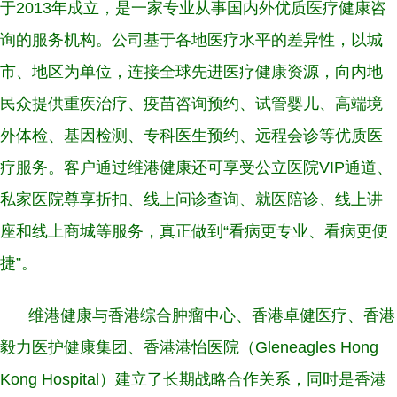
于
2013
年成立，是一家专业从事国内外优质医疗健康咨
询的服务机构。公司基于各地医疗水平的差异性，以城
市、地区为单位，连接全球先进医疗健康资源，向内地
民众提供重疾治疗、疫苗咨询预约、试管婴儿、高端境
外体检、基因检测、专科医生预约、远程会诊等优质医
疗服务。客户通过维港健康还可享受公立医院
VIP
通道、
私家医院尊享折扣、线上问诊查询、就医陪诊、线上讲
座和线上商城等服务，真正做到“看病更专业、看病更便
捷”。
维港健康与香港综合肿瘤中心、香港卓健医疗、香港
毅力医护健康集团、香港港怡医院（
Gleneagles Hong
Kong Hospital
）建立了长期战略合作关系，同时是香港